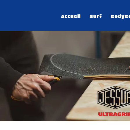
Accueil
Surf
BodyB