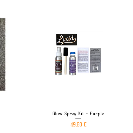
Glow Spray Kit - Purple
Aperçu rapide
Prix
49,80 €