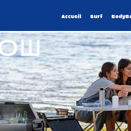
Accueil
Surf
BodyB