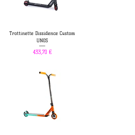
Trottinette Dissidence Custom
UNOS
Prix
433,70 €