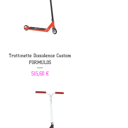
Trottinette Dissidence Custom
FORMULOS
Prix
515,60 €