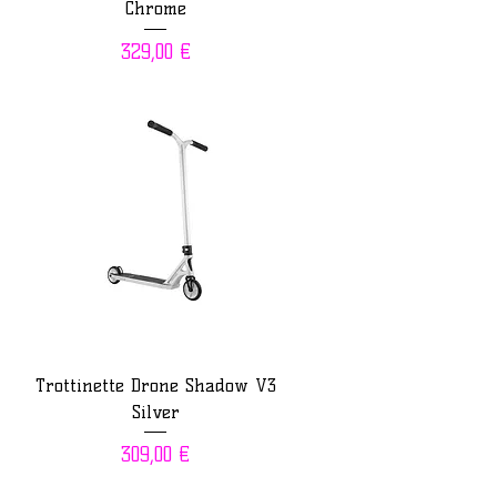
Chrome
Prix
329,00 €
Trottinette Drone Shadow V3
Silver
Prix
309,00 €