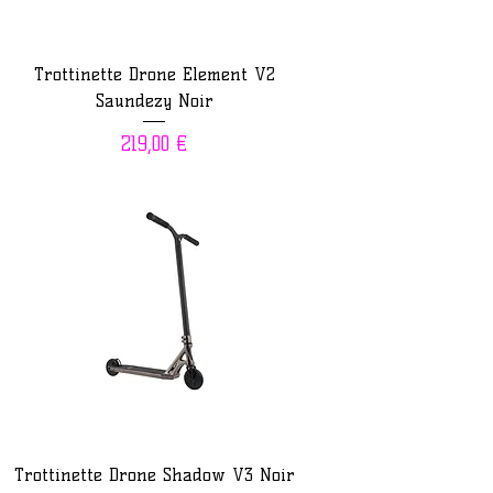
Trottinette Drone Element V2
Saundezy Noir
Prix
219,00 €
Trottinette Drone Shadow V3 Noir