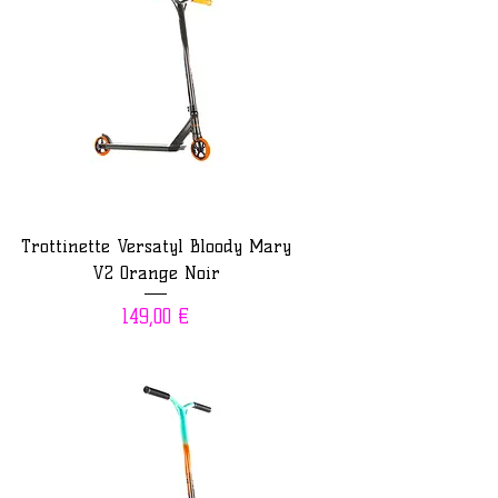
Trottinette Versatyl Bloody Mary
V2 Orange Noir
Prix
149,00 €