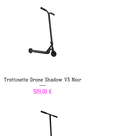
Trottinette Drone Shadow V3 Noir
Prix
309,00 €