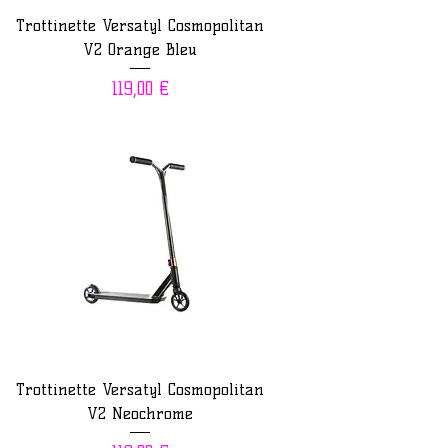
Trottinette Versatyl Cosmopolitan
V2 Orange Bleu
Prix
119,00 €
Trottinette Versatyl Cosmopolitan
V2 Neochrome