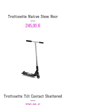
Trottinette Native Stem Noir
Prix
245,00 €
Trottinette Tilt Contact Shattered