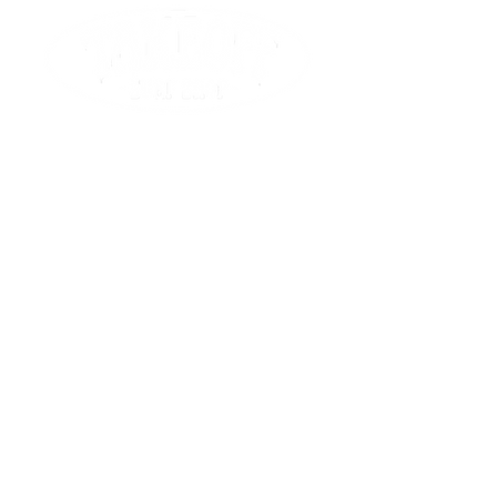
Venir au Surf Shop à Stella-Plage