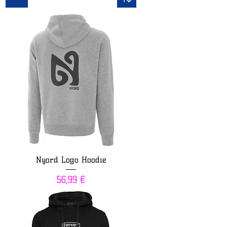
Nyord Logo Hoodie
Prix
56,99 €