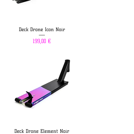
Deck Drone Icon Noir
Prix
199,00 €
Deck Drone Element Noir