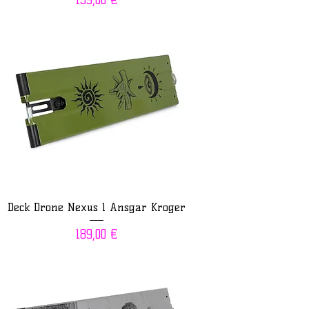
159,00 €
Deck Drone Nexus 1 Ansgar Kroger
Prix
189,00 €