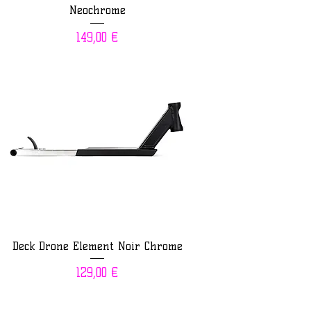
Neochrome
Prix
149,00 €
Deck Drone Element Noir Chrome
Prix
129,00 €