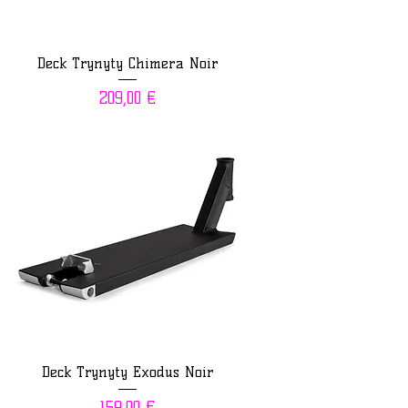
Deck Trynyty Chimera Noir
Prix
209,00 €
Deck Trynyty Exodus Noir
Prix