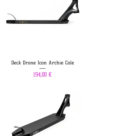
Deck Drone Icon Archie Cole
Prix
194,00 €