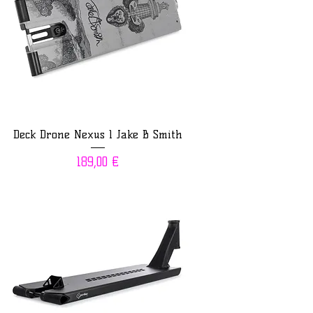
Deck Drone Nexus 1 Jake B Smith
Prix
189,00 €