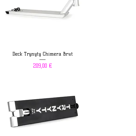
Deck Trynyty Chimera Brut
Prix
209,00 €