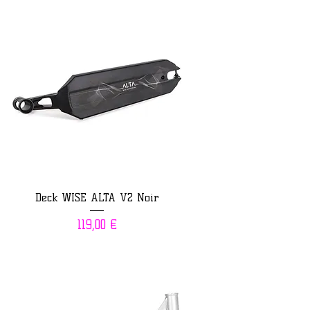
Deck WISE ALTA V2 Noir
Prix
119,00 €