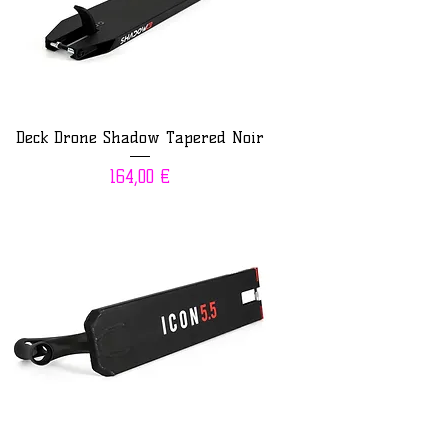
Deck Drone Shadow Tapered Noir
Prix
164,00 €