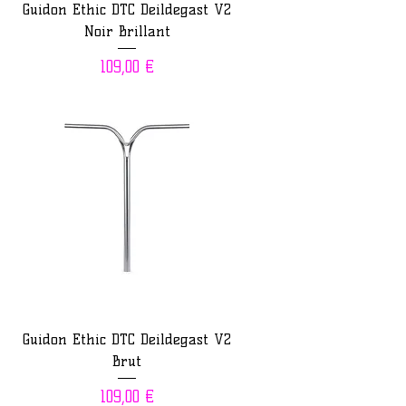
Guidon Ethic DTC Deildegast V2
Noir Brillant
Prix
109,00 €
Guidon Ethic DTC Deildegast V2
Brut
Prix
109,00 €