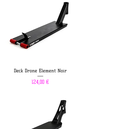
Deck Drone Element Noir
Prix
124,00 €