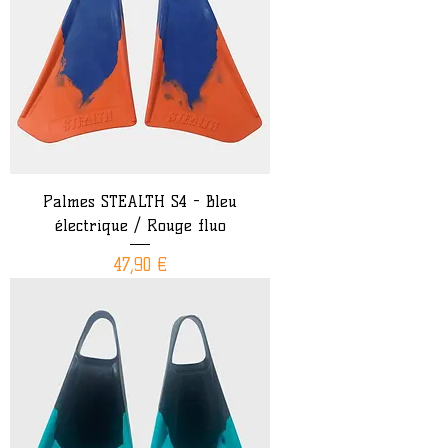
Palmes STEALTH S4 - Bleu
électrique / Rouge fluo
Prix
47,90 €