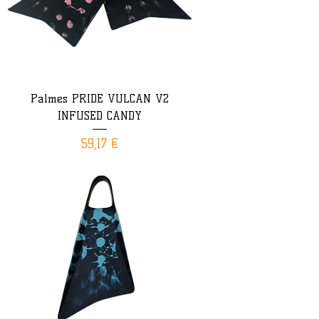
Palmes PRIDE VULCAN V2
INFUSED CANDY
Prix
59,17 €