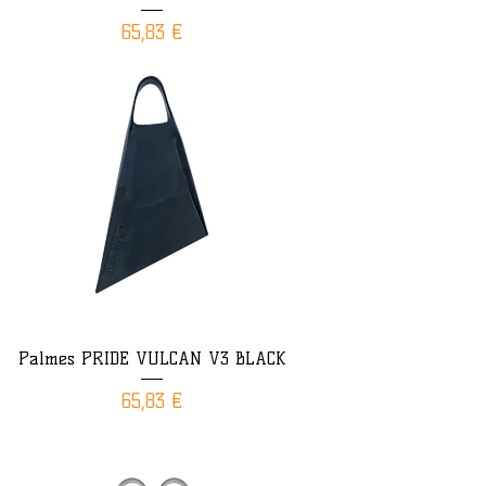
Prix
65,83 €
Palmes PRIDE VULCAN V3 BLACK
Prix
65,83 €