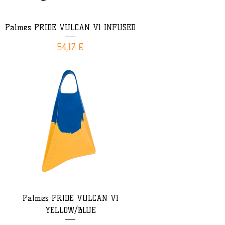
Palmes PRIDE VULCAN V1 INFUSED
Prix
54,17 €
Palmes PRIDE VULCAN V1
YELLOW/BLUE