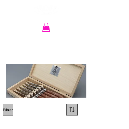
Recherche
Filtrer
promotion