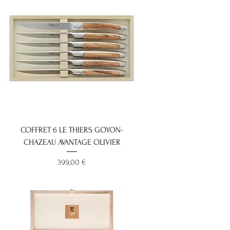
COFFRET 6 LE THIERS GOYON-
CHAZEAU AVANTAGE OLIVIER
Prix
399,00 €