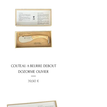
COUTEAU A BEURRE DEBOUT
DOZORME OLIVIER
Prix
39,90 €
Nouvaute