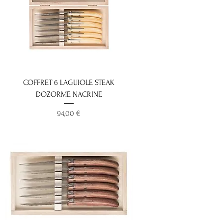
COFFRET 6 LAGUIOLE STEAK
DOZORME NACRINE
Prix
94,00 €