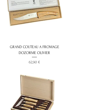
GRAND COUTEAU A FROMAGE
DOZORME OLIVIER
Prix
62,90 €