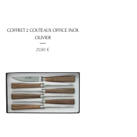
COFFRET 2 COUTEAUX OFFICE INOX
OLIVIER
Prix
21,90 €