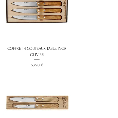
COFFRET 4 COUTEAUX TABLE INOX
OLIVIER
Prix
63,90 €