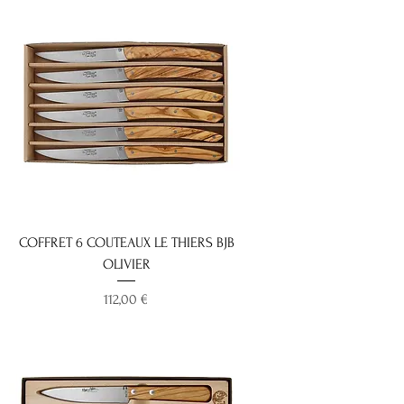
COFFRET 6 COUTEAUX LE THIERS BJB
OLIVIER
Prix
112,00 €