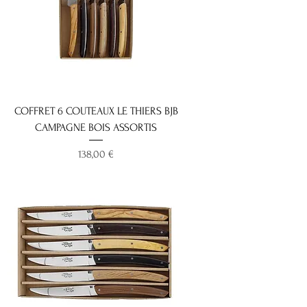
COFFRET 6 COUTEAUX LE THIERS BJB
CAMPAGNE BOIS ASSORTIS
Prix
138,00 €
Nouveauté 2025