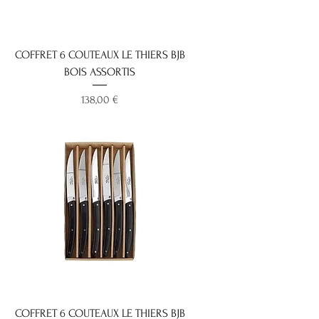
COFFRET 6 COUTEAUX LE THIERS BJB
BOIS ASSORTIS
Prix
138,00 €
Nouveauté 2025
COFFRET 6 COUTEAUX LE THIERS BJB