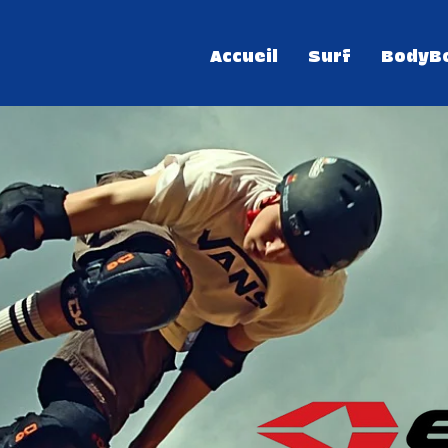
Accueil
Surf
BodyB