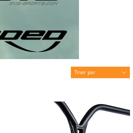
Trier par