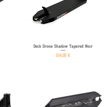
Deck Drone Shadow Tapered Noir
Aperçu rapide
Prix
164,00 €