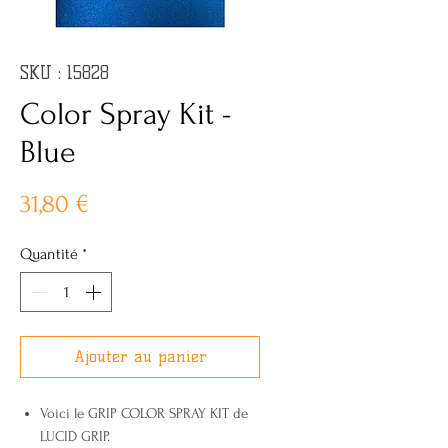
SKU : 15828
Color Spray Kit -
Blue
Prix
31,80 €
Quantité
*
Ajouter au panier
Voici le GRIP COLOR SPRAY KIT de
LUCID GRIP.