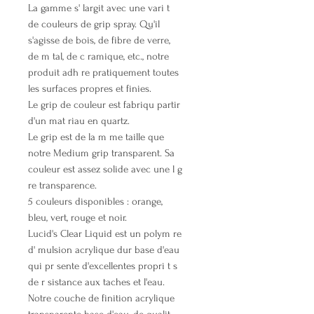
La gamme s' largit avec une vari t
de couleurs de grip spray. Qu'il
s'agisse de bois, de fibre de verre,
de m tal, de c ramique, etc., notre
produit adh re pratiquement toutes
les surfaces propres et finies.
Le grip de couleur est fabriqu partir
d'un mat riau en quartz.
Le grip est de la m me taille que
notre Medium grip transparent. Sa
couleur est assez solide avec une l g
re transparence.
5 couleurs disponibles : orange,
bleu, vert, rouge et noir.
Lucid's Clear Liquid est un polym re
d' mulsion acrylique dur base d'eau
qui pr sente d'excellentes propri t s
de r sistance aux taches et l'eau.
Notre couche de finition acrylique