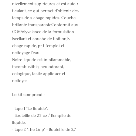
nivellement sup rieures et est auto-r
ticulant, ce qui permet d'obtenir des
temps de s chage rapides. Couche
brillante transparenteConformit aux
COVPolyvalence de la formulation
(scellant et couche de finition)S
chage rapide, pr t l'emploi et
nettoyage l'eau.
Notre liquide est ininflammable,
incombustible, peu odorant,
cologique, facile appliquer et
nettoyer.
Le kit comprend :
- tape 1 "Le liquide".
- Bouteille de 2,7 oz / Remplie de
liquide.
- tape 2 "The Grip" - Bouteille de 2,7