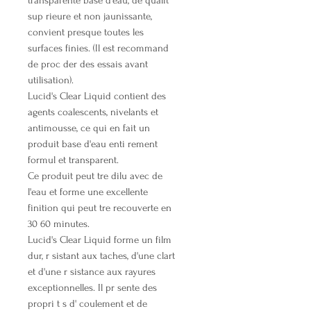
transparente base d'eau, de qualit
sup rieure et non jaunissante,
convient presque toutes les
surfaces finies. (Il est recommand
de proc der des essais avant
utilisation).
Lucid's Clear Liquid contient des
agents coalescents, nivelants et
antimousse, ce qui en fait un
produit base d'eau enti rement
formul et transparent.
Ce produit peut tre dilu avec de
l'eau et forme une excellente
finition qui peut tre recouverte en
30 60 minutes.
Lucid's Clear Liquid forme un film
dur, r sistant aux taches, d'une clart
et d'une r sistance aux rayures
exceptionnelles. Il pr sente des
propri t s d' coulement et de