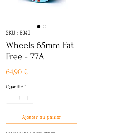
SKU : 8049
Wheels 65mm Fat
Free - 77A
Prix
64,90 €
Quantité
*
Ajouter au panier