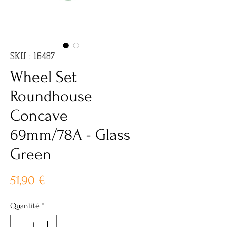
SKU : 16487
Wheel Set
Roundhouse
Concave
69mm/78A - Glass
Green
Prix
51,90 €
Quantité
*