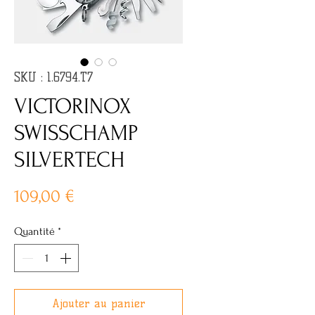
SKU : 1.6794.T7
VICTORINOX
SWISSCHAMP
SILVERTECH
Prix
109,00 €
Quantité
*
Ajouter au panier