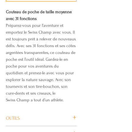
Couteau de poche de taille moyenne
avec 31 fonctions
Préparez-vous pour l’aventure et
emportez le Swiss Champ avec vous. Il
est toujours prêt à relever de nouveaux
défis. Avec ses 31 fonctions et ses côtes
argentées transparentes, ce couteau de
poche est l’outil idéal. Gardez-le en
poche pour vos aventures du
quotidien et prenez-le avec vous pour
explorer la nature sauvage. Avec son
tournevis et son tire-bouchon, son
cure-dents et ses ciseaux, le
Swiss Champ a tout d’un athlète.
OUTILS
Grande lame / Petite lame / Tire-