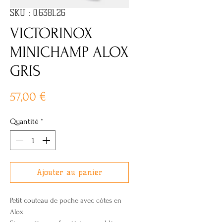
SKU : 0.6381.26
VICTORINOX
MINICHAMP ALOX
GRIS
Prix
57,00 €
Quantité
*
Ajouter au panier
Petit couteau de poche avec côtes en
Alox