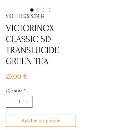
SKU : 0.6223.T41G
VICTORINOX
CLASSIC SD
TRANSLUCIDE
GREEN TEA
Prix
25,00 €
Quantité
*
Ajouter au panier