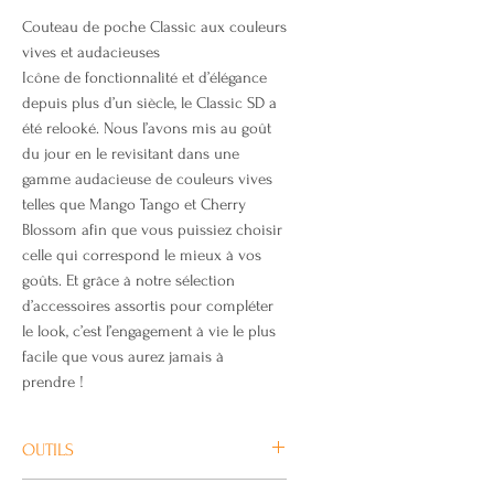
Couteau de poche Classic aux couleurs
vives et audacieuses
Icône de fonctionnalité et d’élégance
depuis plus d’un siècle, le Classic SD a
été relooké. Nous l’avons mis au goût
du jour en le revisitant dans une
gamme audacieuse de couleurs vives
telles que Mango Tango et Cherry
Blossom afin que vous puissiez choisir
celle qui correspond le mieux à vos
goûts. Et grâce à notre sélection
d’accessoires assortis pour compléter
le look, c’est l’engagement à vie le plus
facile que vous aurez jamais à
prendre !
OUTILS
Petite lame / Ciseaux / Lime à ongles