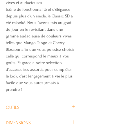
vives et audacieuses
Icône de fonctionnalité et d’élégance
depuis plus d’un siècle, le Classic SD a
été relooké. Nous l’avons mis au goût
du jour en le revisitant dans une
gamme audacieuse de couleurs vives
telles que Mango Tango et Cherry
Blossom afin que vous puissiez choisir
celle qui correspond le mieux à vos
goûts. Et grâce à notre sélection
d’accessoires assortis pour compléter
le look, c’est l’engagement à vie le plus
facile que vous aurez jamais à
prendre !
OUTILS
Petite lame / Ciseaux / Anneau /
DIMENSIONS
Pincettes / Cure-dents / Lime à