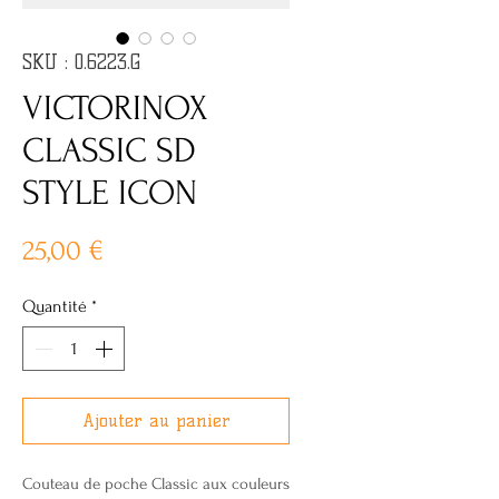
SKU : 0.6223.G
VICTORINOX
CLASSIC SD
STYLE ICON
Prix
25,00 €
Quantité
*
Ajouter au panier
Couteau de poche Classic aux couleurs