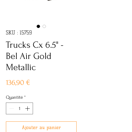
SKU : 15759
Trucks Cx 6.5" -
Bel Air Gold
Metallic
Prix
136,90 €
Quantité
*
Ajouter au panier