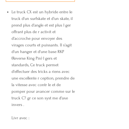
Le truck CX est un hybride entre le
truck d'un surfskate et d'un skate, il
prend plus d'angle et est plus l ger
offrant plus de r activit et
d'accroche pour envoyer des
virages courts et puissants. Il s'agit
d'un hanger et d'une base RKP
(Reverse King Pin) l gers et
standards, Ce truck permet
d'effectuer des tricks a riens avec
une excellente r ception, prendre de
la vitesse avec contr le et de
pomper pour avancer comme sur le
truck C7 gr ce son syst me d'axe
invers .
Livr avec :