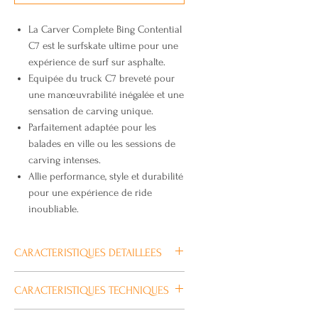
La Carver Complete Bing Contential
C7 est le surfskate ultime pour une
expérience de surf sur asphalte.
Equipée du truck C7 breveté pour
une manœuvrabilité inégalée et une
sensation de carving unique.
Parfaitement adaptée pour les
balades en ville ou les sessions de
carving intenses.
Allie performance, style et durabilité
pour une expérience de ride
inoubliable.
CARACTERISTIQUES DETAILLEES
La CARVER COMPLETE BING
CARACTERISTIQUES TECHNIQUES
CONTENTIAL C7 est une planche
complète idéale pour les riders