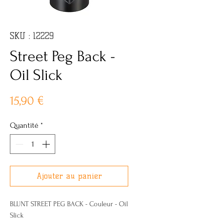
SKU : 12229
Street Peg Back -
Oil Slick
Prix
15,90 €
Quantité
*
Ajouter au panier
BLUNT STREET PEG BACK - Couleur - Oil
Slick