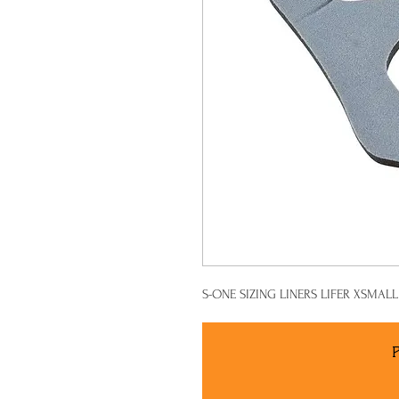
S-ONE SIZING LINERS LIFER XSMAL
P