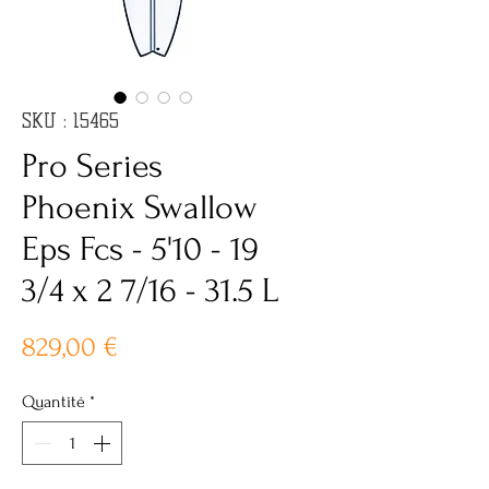
SKU : 15465
Pro Series
Phoenix Swallow
Eps Fcs - 5'10 - 19
3/4 x 2 7/16 - 31.5 L
Prix
829,00 €
Quantité
*