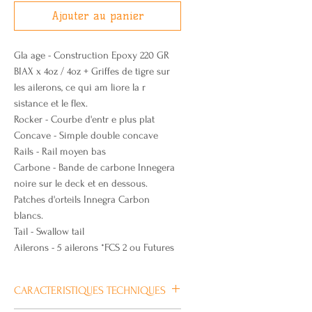
Ajouter au panier
Gla age - Construction Epoxy 220 GR
BIAX x 4oz / 4oz + Griffes de tigre sur
les ailerons, ce qui am liore la r
sistance et le flex.
Rocker - Courbe d'entr e plus plat
Concave - Simple double concave
Rails - Rail moyen bas
Carbone - Bande de carbone Innegera
noire sur le deck et en dessous.
Patches d'orteils Innegra Carbon
blancs.
Tail - Swallow tail
Ailerons - 5 ailerons *FCS 2 ou Futures
CARACTERISTIQUES TECHNIQUES