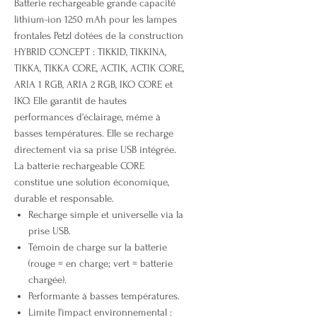
Batterie rechargeable grande capacité
lithium-ion 1250 mAh pour les lampes
frontales Petzl dotées de la construction
HYBRID CONCEPT : TIKKID, TIKKINA,
TIKKA, TIKKA CORE, ACTIK, ACTIK CORE,
ARIA 1 RGB, ARIA 2 RGB, IKO CORE et
IKO. Elle garantit de hautes
performances d'éclairage, même à
basses températures. Elle se recharge
directement via sa prise USB intégrée.
La batterie rechargeable CORE
constitue une solution économique,
durable et responsable.
Recharge simple et universelle via la
prise USB.
Témoin de charge sur la batterie
(rouge = en charge; vert = batterie
chargée).
Performante à basses températures.
Limite l'impact environnemental :