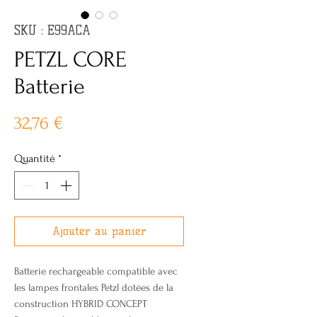
SKU : E99ACA
PETZL CORE
Batterie
Prix
32,76 €
Quantité
*
Ajouter au panier
Batterie rechargeable compatible avec
les lampes frontales Petzl dotées de la
construction HYBRID CONCEPT