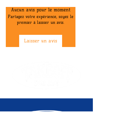
Aucun avis pour le moment
Partagez votre expérience, soyez le
premier à laisser un avis.
Laisser un avis