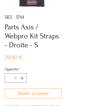
SKU : 3744
Parts Axis /
Webpro Kit Straps
- Droite - S
Prix
29,90 €
Quantité
*
Ajouter au panier