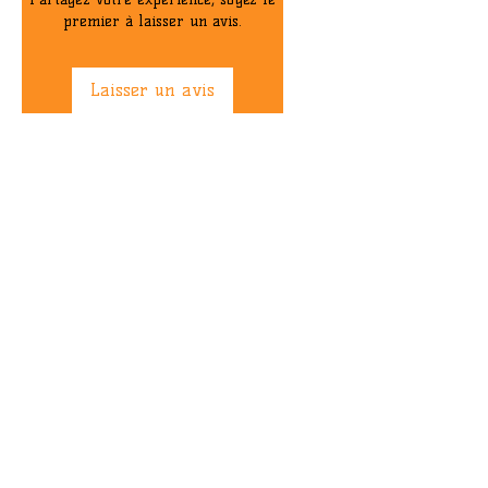
premier à laisser un avis.
Laisser un avis