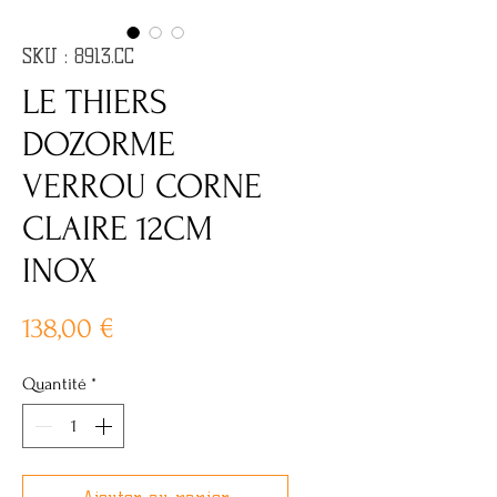
SKU : 8913.CC
LE THIERS
DOZORME
VERROU CORNE
CLAIRE 12CM
INOX
Prix
138,00 €
Quantité
*