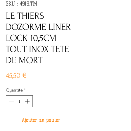
SKU : 4919.TM
LE THIERS
DOZORME LINER
LOCK 10,5CM
TOUT INOX TETE
DE MORT
Prix
45,50 €
Quantité
*
Ajouter au panier