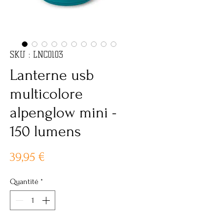
SKU : LNC0103
Lanterne usb
multicolore
alpenglow mini -
150 lumens
Prix
39,95 €
Quantité
*