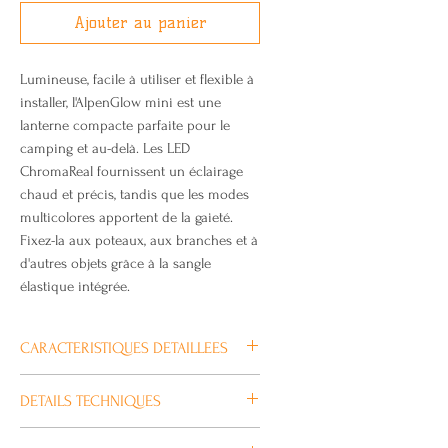
Ajouter au panier
Lumineuse, facile à utiliser et flexible à
installer, l'AlpenGlow mini est une
lanterne compacte parfaite pour le
camping et au-delà. Les LED
ChromaReal fournissent un éclairage
chaud et précis, tandis que les modes
multicolores apportent de la gaieté.
Fixez-la aux poteaux, aux branches et à
d'autres objets grâce à la sangle
élastique intégrée.
CARACTERISTIQUES DETAILLEES
Caractéristiques détaillées
DETAILS TECHNIQUES
LE POUVOIR DE LA COULEUR
Batterie