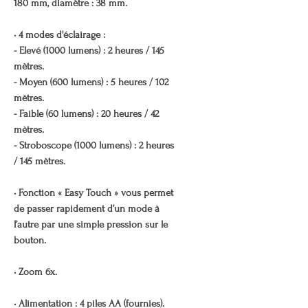
180 mm, diamètre : 38 mm.
• 4 modes d'éclairage :
- Elevé (1000 lumens) : 2 heures / 145
mètres.
- Moyen (600 lumens) : 5 heures / 102
mètres.
- Faible (60 lumens) : 20 heures / 42
mètres.
- Stroboscope (1000 lumens) : 2 heures
/ 145 mètres.
• Fonction « Easy Touch » vous permet
de passer rapidement d’un mode à
l’autre par une simple pression sur le
bouton.
• Zoom 6x.
• Alimentation : 4 piles AA (fournies).