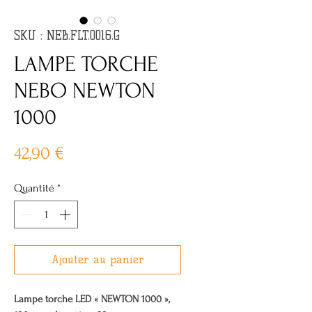
SKU : NEB.FLT.0016.G
LAMPE TORCHE
NEBO NEWTON
1000
Prix
42,90 €
Quantité
*
Ajouter au panier
Lampe torche LED « NEWTON 1000 »,