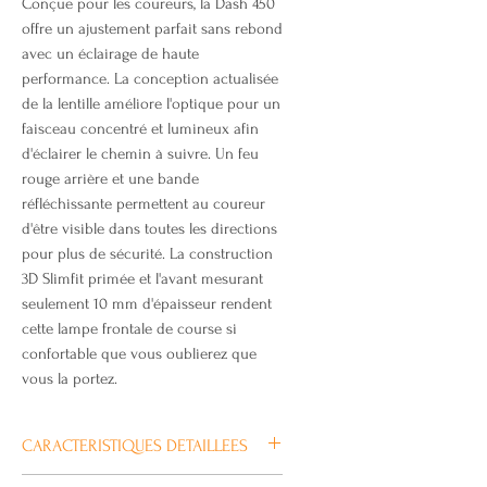
Conçue pour les coureurs, la Dash 450
offre un ajustement parfait sans rebond
avec un éclairage de haute
performance. La conception actualisée
de la lentille améliore l'optique pour un
faisceau concentré et lumineux afin
d'éclairer le chemin à suivre. Un feu
rouge arrière et une bande
réfléchissante permettent au coureur
d'être visible dans toutes les directions
pour plus de sécurité. La construction
3D Slimfit primée et l'avant mesurant
seulement 10 mm d'épaisseur rendent
cette lampe frontale de course si
confortable que vous oublierez que
vous la portez.
CARACTERISTIQUES DETAILLEES