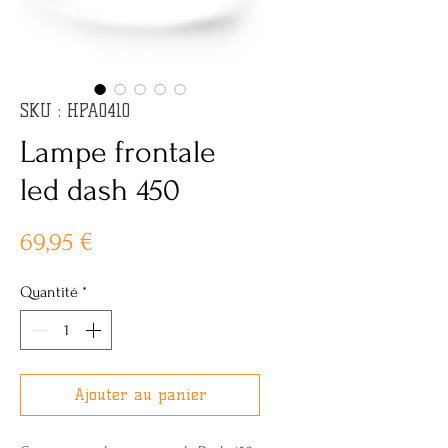
SKU : HPA0410
Lampe frontale
led dash 450
Prix
69,95 €
Quantité
*
Ajouter au panier