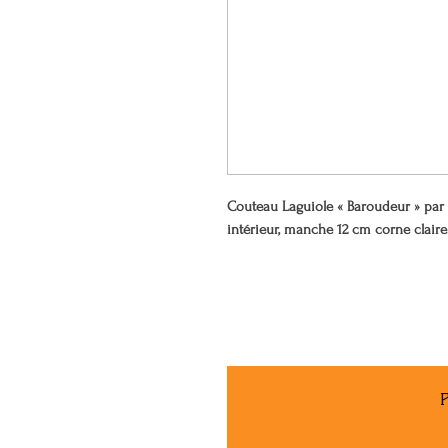
Couteau Laguiole « Baroudeur » pa
intérieur, manche 12 cm corne claire
P