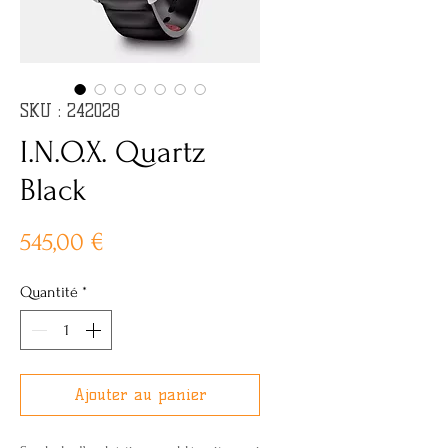
SKU : 242028
I.N.O.X. Quartz
Black
Prix
545,00 €
Quantité
*
Ajouter au panier