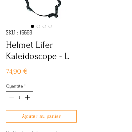
SKU : 15668
Helmet Lifer
Kaleidoscope - L
Prix
74,90 €
Quantité
*
Ajouter au panier