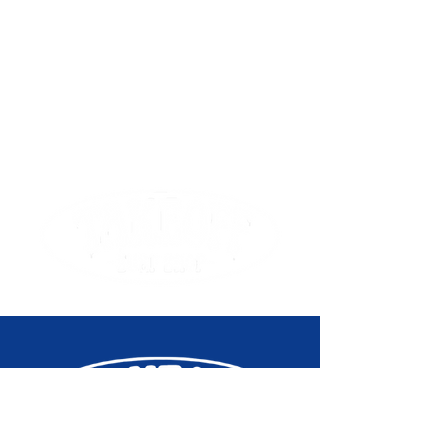
Produit
Kaleidoscope - L