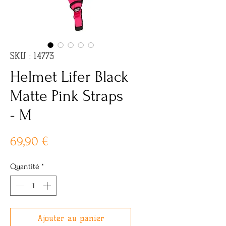
SKU : 14773
Helmet Lifer Black
Matte Pink Straps
- M
Prix
69,90 €
Quantité
*
Ajouter au panier