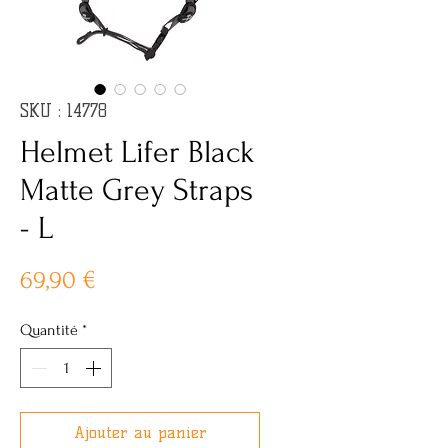
SKU : 14778
Helmet Lifer Black
Matte Grey Straps
- L
Prix
69,90 €
Quantité
*
Ajouter au panier