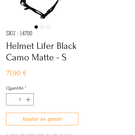
SKU : 14780
Helmet Lifer Black
Camo Matte - S
Prix
71,90 €
Quantité
*
Ajouter au panier