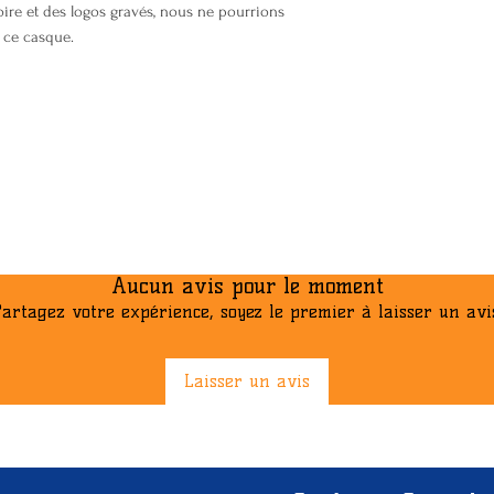
oire et des logos gravés, nous ne pourrions
e ce casque.
Aucun avis pour le moment
artagez votre expérience, soyez le premier à laisser un avi
Laisser un avis