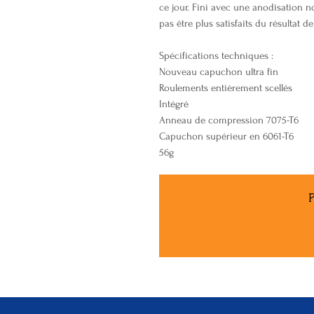
ce jour. Fini avec une anodisation n
pas être plus satisfaits du résultat d
Spécifications techniques :
Nouveau capuchon ultra fin
Roulements entièrement scellés
Intégré
Anneau de compression 7075-T6
Capuchon supérieur en 6061-T6
56g
P