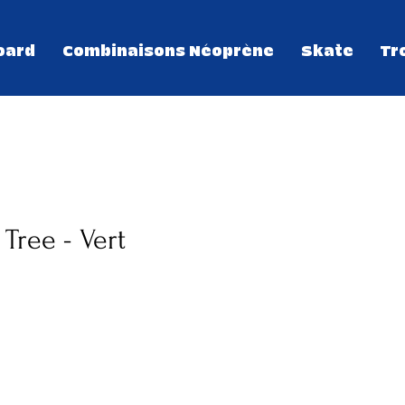
oard
Combinaisons Néoprène
Skate
Tr
Tree - Vert