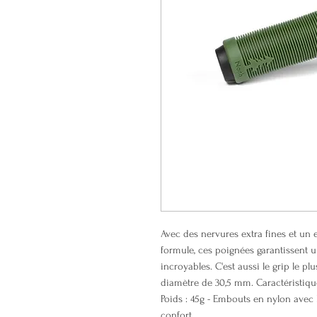
Avec des nervures extra fines et un
formule, ces poignées garantissent u
incroyables. C'est aussi le grip le p
diamètre de 30,5 mm. Caractéristiqu
Poids : 45g - Embouts en nylon avec 
confort