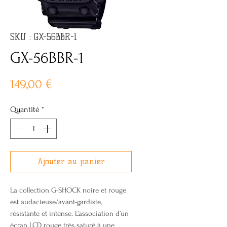
SKU : GX-56BBR-1
GX-56BBR-1
Prix
149,00 €
Quantité
*
Ajouter au panier
La collection G-SHOCK noire et rouge
est audacieuse/avant-gardiste,
résistante et intense. L’association d’un
écran LCD rouge très saturé à une