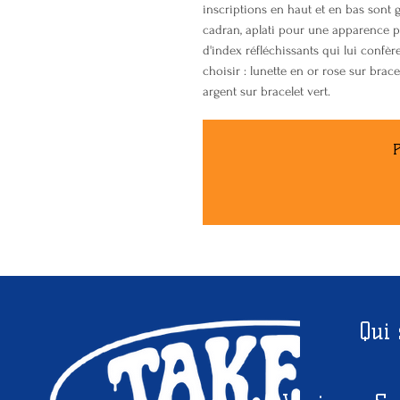
inscriptions en haut et en bas sont 
cadran, aplati pour une apparence plu
d'index réfléchissants qui lui conf
choisir : lunette en or rose sur brace
argent sur bracelet vert.
P
Qui