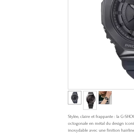
Stylée, claire et frappante : la G-S
octogonale en métal du design iconiq
inoxydable avec une finition hairline