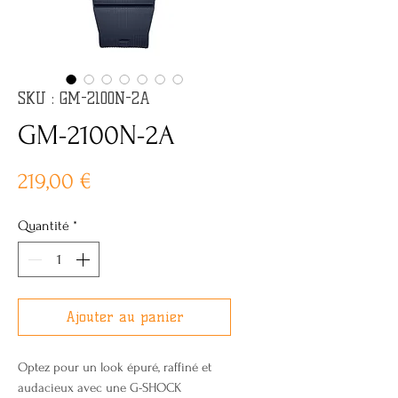
SKU : GM-2100N-2A
GM-2100N-2A
Prix
219,00 €
Quantité
*
Ajouter au panier
Optez pour un look épuré, raffiné et
audacieux avec une G-SHOCK