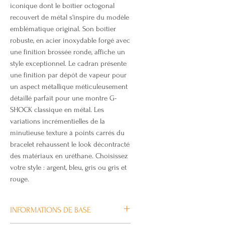
iconique dont le boîtier octogonal
recouvert de métal s'inspire du modèle
emblématique original. Son boîtier
robuste, en acier inoxydable forgé avec
une finition brossée ronde, affiche un
style exceptionnel. Le cadran présente
une finition par dépôt de vapeur pour
un aspect métallique méticuleusement
détaillé parfait pour une montre G-
SHOCK classique en métal. Les
variations incrémentielles de la
minutieuse texture à points carrés du
bracelet rehaussent le look décontracté
des matériaux en uréthane. Choisissez
votre style : argent, bleu, gris ou gris et
rouge.
INFORMATIONS DE BASE