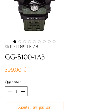
SKU : GG-B100-1A3
GG-B100-1A3
Prix
399,00 €
Quantité
*
Ajouter au panier