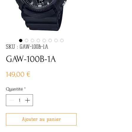
SKU : GAW-100B-1A
GAW-100B-1A
Prix
149,00 €
Quantité
*
Ajouter au panier