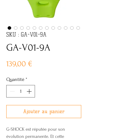
SKU : GA-V01-9A
GA-V01-9A
Prix
139,00 €
Quantité
*
Ajouter au panier
G-SHOCK est réputée pour son
évolution permanente. Et cette