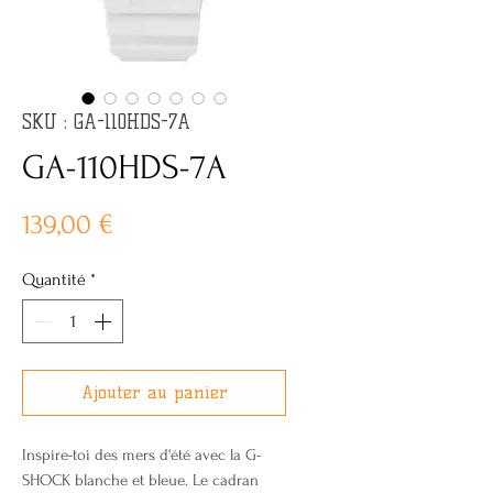
SKU : GA-110HDS-7A
GA-110HDS-7A
Prix
139,00 €
Quantité
*
Ajouter au panier
Inspire-toi des mers d'été avec la G-
SHOCK blanche et bleue. Le cadran