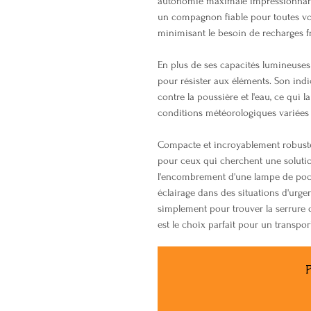
autonomie maximale impressionnante
un compagnon fiable pour toutes vo
minimisant le besoin de recharges f
En plus de ses capacités lumineuses 
pour résister aux éléments. Son indi
contre la poussière et l'eau, ce qui 
conditions météorologiques variées 
Compacte et incroyablement robuste
pour ceux qui cherchent une solution
l'encombrement d'une lampe de poch
éclairage dans des situations d'urg
simplement pour trouver la serrure d
est le choix parfait pour un transpor
P