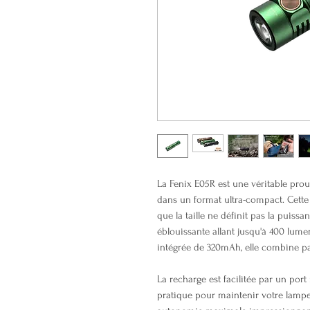
La Fenix E05R est une véritable pro
dans un format ultra-compact. Cett
que la taille ne définit pas la puiss
éblouissante allant jusqu'à 400 lume
intégrée de 320mAh, elle combine pa
La recharge est facilitée par un port
pratique pour maintenir votre lampe