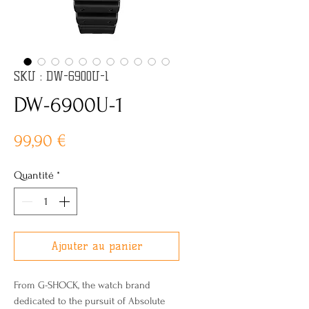
SKU : DW-6900U-1
DW-6900U-1
Prix
99,90 €
Quantité
*
Ajouter au panier
From G-SHOCK, the watch brand
dedicated to the pursuit of Absolute