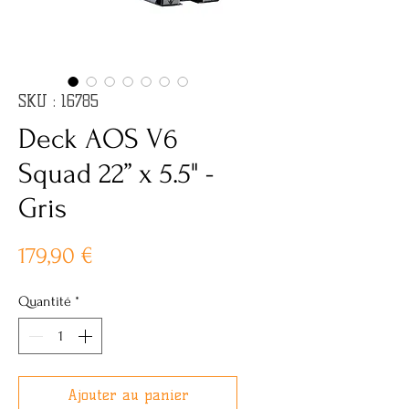
SKU : 16785
Deck AOS V6
Squad 22” x 5.5" -
Gris
Prix
179,90 €
Quantité
*
Ajouter au panier