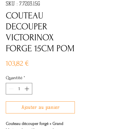
SKU : 7.7203.15G
COUTEAU
DECOUPER
VICTORINOX
FORGE 15CM POM
Prix
103,82 €
Quantité
*
Ajouter au panier
Couteau découper forgé « Grand