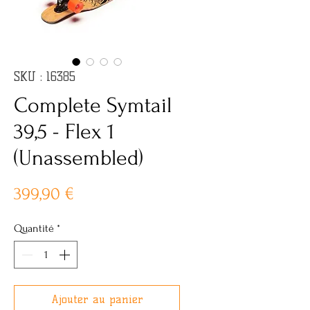
SKU : 16385
Complete Symtail
39,5 - Flex 1
(Unassembled)
Prix
399,90 €
Quantité
*
Ajouter au panier