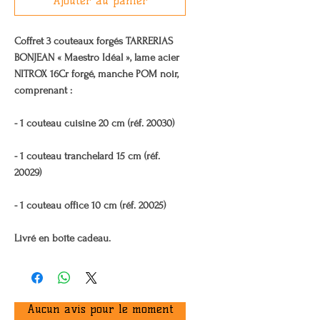
Ajouter au panier
Coffret 3 couteaux forgés TARRERIAS
BONJEAN « Maestro Idéal », lame acier
NITROX 16Cr forgé, manche POM noir,
comprenant :
- 1 couteau cuisine 20 cm (réf. 20030)
- 1 couteau tranchelard 15 cm (réf.
20029)
- 1 couteau office 10 cm (réf. 20025)
Livré en boîte cadeau.
Aucun avis pour le moment