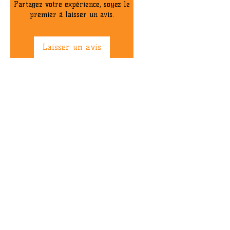
Partagez votre expérience, soyez le
premier à laisser un avis.
Laisser un avis