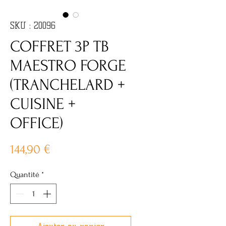
SKU : 20096
COFFRET 3P TB
MAESTRO FORGE
(TRANCHELARD +
CUISINE +
OFFICE)
Prix
144,90 €
Quantité
*