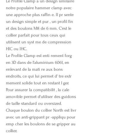
Le Profile Clamp a un design similaire
notre populaire hammer clamp avec
une approche plus raffin e. Il pr sente
un design simple et pur , un profil fin
et des boulons M8 de 6 mm. C'est le
collier parfait pour tous ceux qui
utilisent un syst me de compression
HIC ou IHC.
Le Profile Clamp est enti rement forg
en 3D dans de l'aluminium 6061, en
enlevant de la mati re aux bons
endroits, ce qui lui permet d' tre extr
mement solide tout en restant l ger.
Pour assurer la compatibilit , la cale
amovible permet d'utiliser des guidons
de taille standard ou oversized.
Chaque boulon du collier North est livr
avec un anti-grippant pr -appliqu pour
emp cher les boulons de se gripper au
collier.