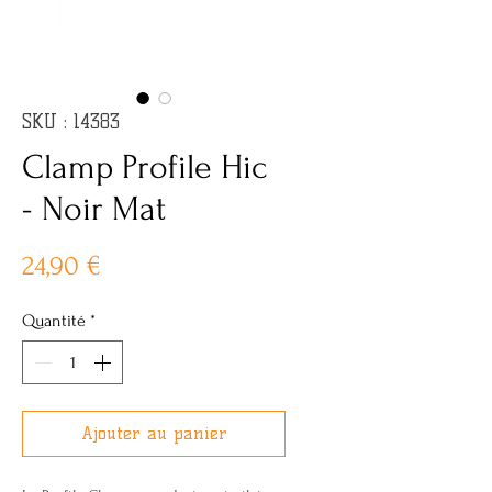
SKU : 14383
Clamp Profile Hic
- Noir Mat
Prix
24,90 €
Quantité
*
Ajouter au panier