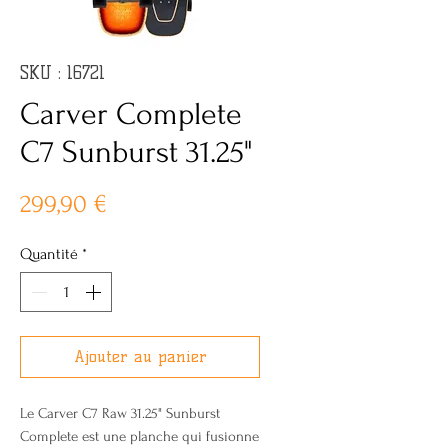
SKU : 16721
Carver Complete
C7 Sunburst 31.25"
Prix
299,90 €
Quantité
*
Ajouter au panier
Le Carver C7 Raw 31.25" Sunburst
Complete est une planche qui fusionne